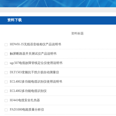
资料下载
资料标题
HDWH-35无线语音核相仪产品说明书
触屏断路器开关测试仪产品说明书
ugc507电缆故障管线定位仪使用说明书
DLT1503变频抗干扰介损自动测量仪
ECL4002多功能电缆识别仪使用说明书
ECL4002多功能电缆识别仪
HJ441电缆安全扎伤器
PAD1000电能质量分析仪