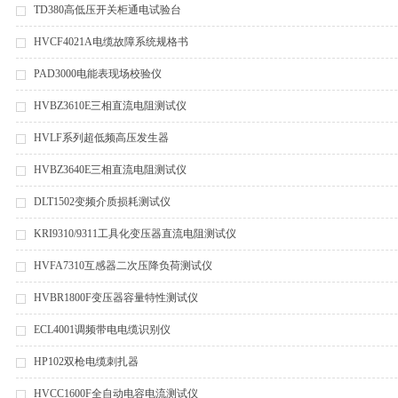
TD380高低压开关柜通电试验台
HVCF4021A电缆故障系统规格书
PAD3000电能表现场校验仪
HVBZ3610E三相直流电阻测试仪
HVLF系列超低频高压发生器
HVBZ3640E三相直流电阻测试仪
DLT1502变频介质损耗测试仪
KRI9310/9311工具化变压器直流电阻测试仪
HVFA7310互感器二次压降负荷测试仪
HVBR1800F变压器容量特性测试仪
ECL4001调频带电电缆识别仪
HP102双枪电缆刺扎器
HVCC1600F全自动电容电流测试仪