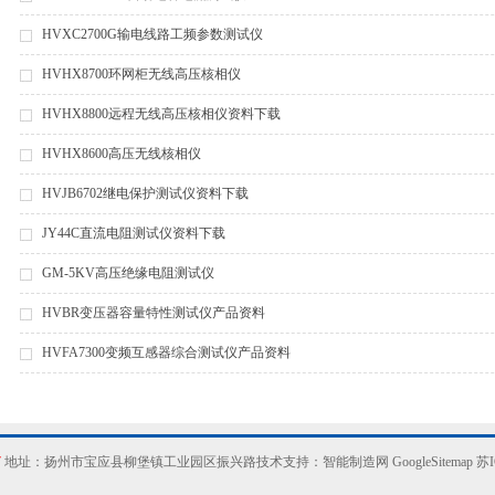
HVXC2700G输电线路工频参数测试仪
HVHX8700环网柜无线高压核相仪
HVHX8800远程无线高压核相仪资料下载
HVHX8600高压无线核相仪
HVJB6702继电保护测试仪资料下载
JY44C直流电阻测试仪资料下载
GM-5KV高压绝缘电阻测试仪
HVBR变压器容量特性测试仪产品资料
HVFA7300变频互感器综合测试仪产品资料
7
地址：扬州市宝应县柳堡镇工业园区振兴路技术支持：
智能制造网
GoogleSitemap
苏I