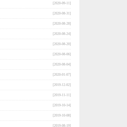
[2020-09-11]
[2020-08-31]
[2020-08-28]
[2020-08-24]
[2020-08-20]
[2020-08-06]
[2020-08-04]
[2020-01-07]
[2019-12-02]
[2019-11-11]
[2019-10-14]
[2019-10-08]
[2019-08-19]