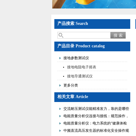
产品搜索 Search
产品目录 Product catalog
接地参数测试仪
接地电阻电子摇表
接地导通测试仪
更多分类
相关文章 Article
交流耐压测试仪能精准发力，靠的是哪些
核心“零件”？一文看清
电能质量分析仪连接与接线：规范操作，
筑牢精准监测的安全防线
电能质量分析仪：电力系统的“健康体检
师”，解码电能运行核心价值
中频直流高压发生器的标准化安全操作规