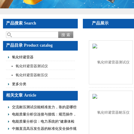
产品搜索 Search
产品展示
产品目录 Product catalog
氧化锌避雷器
氧化锌避雷器测试仪
氧化锌避雷器耐压仪
更多分类
相关文章 Article
交流耐压测试仪能精准发力，靠的是哪些
核心“零件”？一文看清
电能质量分析仪连接与接线：规范操作，
筑牢精准监测的安全防线
电能质量分析仪：电力系统的“健康体检
师”，解码电能运行核心价值
中频直流高压发生器的标准化安全操作规