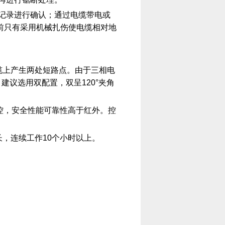
记录进行确认；通过电缆带电或
前只有采用机械扎伤使电缆相对地
缆上产生两处短路点。由于三相电
建议选用双配置，双呈120°夹角
遥控，安全性能可靠性高于红外。控
长，连续工作10个小时以上。