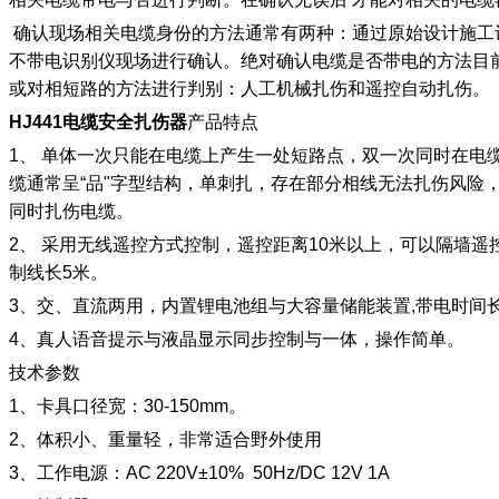
确认现场相关电缆身份的方法通常有两种：通过原始设计施工
不带电识别仪现场进行确认。绝对确认电缆是否带电的方法目
或对相短路的方法进行判别：人工机械扎伤和遥控自动扎伤。
HJ441电缆安全扎伤器
产品特点
1、 单体一次只能在电缆上产生一处短路点，双一次同时在电
缆通常呈“品"字型结构，单刺扎，存在部分相线无法扎伤风险，
同时扎伤电缆。
2、 采用无线遥控方式控制，遥控距离10米以上，可以隔墙
制线长5米。
3、交、直流两用，内置锂电池组与大容量储能装置,带电时间
4、真人语音提示与液晶显示同步控制与一体，操作简单。
技术参数
1、卡具口径宽：30-150mm。
2、体积小、重量轻，非常适合野外使用
3、工作电源：AC 220V±10% 50Hz/DC 12V 1A