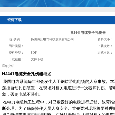
资料下载
HJ441电缆安全扎伤器
提 供 商：
扬州海沃电气科技发展有限公司
资料大小：
图片类型：
下载次数：
资料类型：
PDF
浏览次数：
下载链接：
文件下载
详细介绍
HJ441电缆安全扎伤器
概述
我国电力系统每年都会发生人工锯错带电电缆的人命事故。本
遥控自动扎伤装置，在现场对相关电缆进行一次破坏扎伤。若
象，否则电缆不带电。
在电力电缆施工过程中，对已敷设好的电缆进行迁移、故障维
断处理。为了确保操作人员人身安全。首先要对现场将要处理
相关电缆带电与否进行判断。在确认无误后 才能对相关的电缆