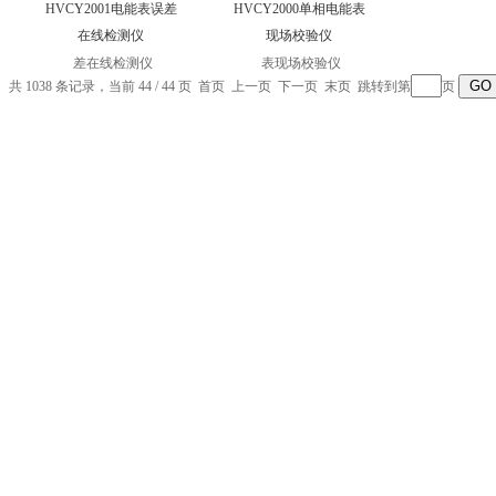
HVCY2001电能表误差
HVCY2000单相电能表
在线检测仪
现场校验仪
共 1038 条记录，当前 44 / 44 页
首页
上一页
下一页 末页 跳转到第
页