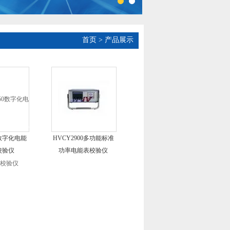
首页
> 产品展示
0数字化电能
HVCY2900多功能标准
校验仪
功率电能表校验仪