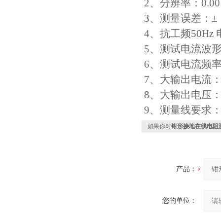
2、分辨率：0.00
3、测量误差：±（
4、抗工频50Hz
5、测试电流波
6、测试电流频率
7、大输出电流：
8、大输出电压：4
9、测量线要求： 
如果你对
钳形接地在线电阻
产品：
您的单位：