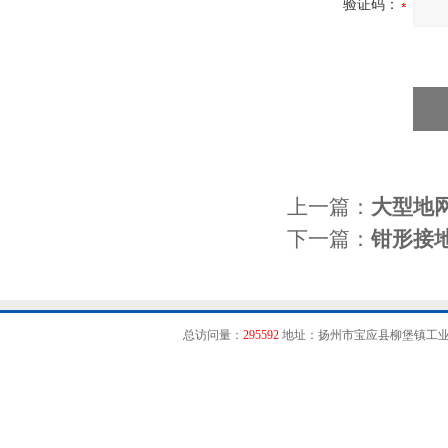
验证码：
上一篇：
大型地
下一篇：
钳形接
总访问量：
295592
地址：扬州市宝应县柳堡镇工业