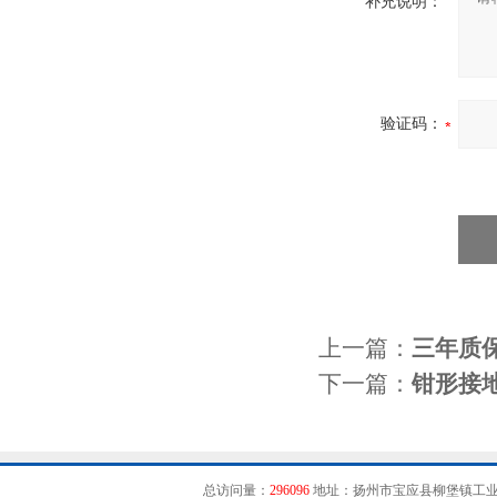
补充说明：
验证码：
上一篇：
三年质
下一篇：
钳形接
总访问量：
296096
地址：扬州市宝应县柳堡镇工业