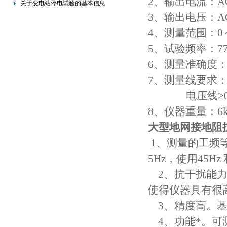
2、输出电流：AC 
关于变电站停电试验的基本信息
3、输出电压：AC
4、测量范围：0～
5、试验频率：77.6Hz
6、测量准确度：±
7、测量线要求：电
电压线≥0.8
8、仪器重量：6k
大型地网接地阻
1、测量的工频
5Hz，使用45H
2、抗干扰能力
使得仪器具有很
3、精度高。基
4、功能*。可