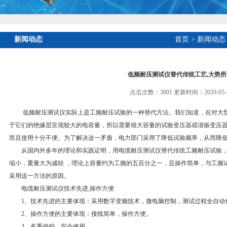
新闻动态
首页
>
新闻动态
低频耐压测试仪替代传统工艺,大势所
点击次数：3001 更新时间：2020-05-
低频耐压测试仪实际上是工频耐压试验的一种替代方法。我们知道，在对大型
于它们的绝缘层呈现较大的电容量，所以需要很大容量的试验变压器或谐振变压
而且使用十分不便。为了解决这一矛盾，电力部门采用了降低试验频率，从而降
从国内外多年的理论和实践证明，用电缆耐压测试仪替代传统工频耐压试验，
缩小，重量大为减轻 ，理论上容量约为工频的五百分之一，且操作简单，与工频
采用这一方法的原因。
电缆耐压测试仪技术先进,操作方便
1、技术先进的主要体现：采用数字变频技术，微电脑控制，测试过程全自动
2、操作方便的主要体现：接线简单，操作方便。
3、多重保护，安全使用