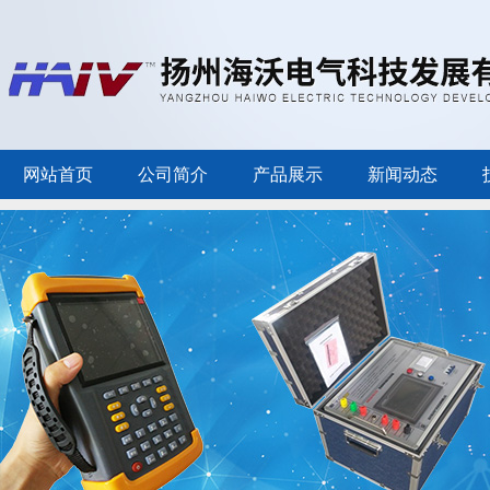
网站首页
公司简介
产品展示
新闻动态