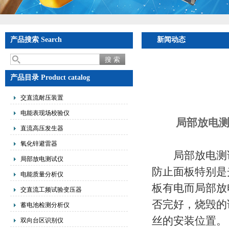
产品搜索 Search
新闻动态
产品目录 Product catalog
交直流耐压装置
电能表现场校验仪
局部放电
直流高压发生器
氧化锌避雷器
局部放电测试
局部放电测试仪
防止面板特别是
电能质量分析仪
板有电而局部放
交直流工频试验变压器
否完好，烧毁的
蓄电池检测分析仪
丝的安装位置。
双向台区识别仪