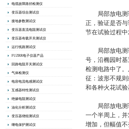
电缆故障路径检测仪
变压器综合测试仪
局部放电测试
接地参数测试仪
正，验证是否与
变压器直流电阻测试仪
节在试验过程中
变压器有载开关测试仪
运行线路测试仪
局部放电测试
FUZRR电子仪器产品
号，沿椭园时基
回路电阻开关测试仪
检测电路中了。
气体检测仪
征：波形不规则
电容电流电感测试仪
和各种火花试验
互感器特性测试仪
绝缘电阻测试仪
局部放电测试
油化分析测试仪
一个半周上，并
变压器绕组测试仪
增加，但幅值不
继电保护测试仪