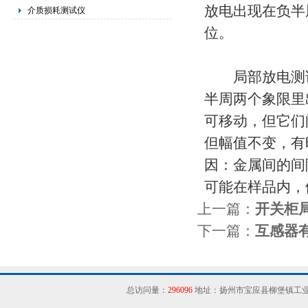
放电出现在负半
介质损耗测试仪
位。
局部放电测试
半周两个象限里
可移动，但它们
但幅值不变，有
因：金属间的间
可能在样品内，
上一篇：
开关柜
下一篇：
互感器
总访问量：
296096
地址：扬州市宝应县柳堡镇工