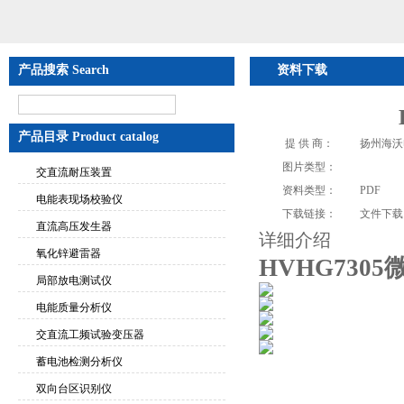
产品搜索 Search
资料下载
产品目录 Product catalog
提 供 商：
扬州海沃
图片类型：
交直流耐压装置
资料类型：
PDF
电能表现场校验仪
下载链接：
文件下载
直流高压发生器
详细介绍
氧化锌避雷器
HVHG730
局部放电测试仪
电能质量分析仪
交直流工频试验变压器
蓄电池检测分析仪
双向台区识别仪