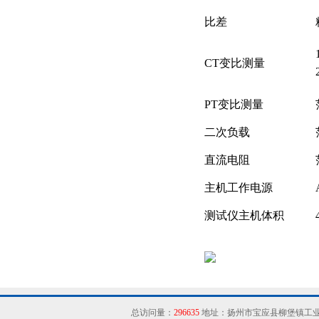
比差
CT
变比测量
PT
变比测量
二次负载
直流电阻
主机工作电源
测试仪主机体积
总访问量：
296635
地址：扬州市宝应县柳堡镇工