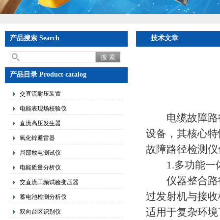
产品搜索 Search
技术文章
产品目录 Product catalog
交直流耐压装置
电能表现场校验仪
电缆故障路径
直流高压发生器
设备，其核心特
氧化锌避雷器
故障路径检测仪
局部放电测试仪
1.多功能一
电能质量分析仪
仪器整合路径
交直流工频试验变压器
过发射机与接收
蓄电池检测分析仪
适用于复杂环境
双向台区识别仪