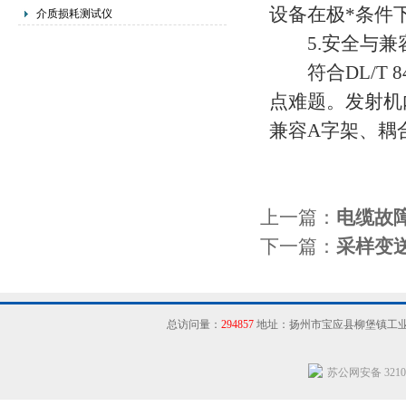
设备在极*条件
介质损耗测试仪
5.安全与兼
符合DL/T 8
点难题。发射机
兼容A字架、耦
上一篇：
电缆故
下一篇：
采样变
总访问量：
294857
地址：扬州市宝应县柳堡镇工
苏公网安备 32102