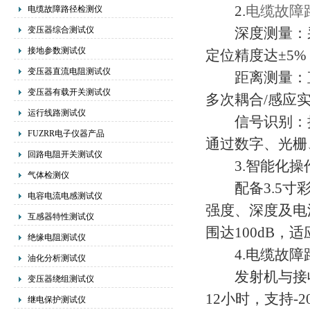
2.
电缆故障
电缆故障路径检测仪
变压器综合测试仪
深度测量：采
接地参数测试仪
定位精度达±5%，
变压器直流电阻测试仪
距离测量：直
变压器有载开关测试仪
多次耦合/感应
运行线路测试仪
信号识别：接
FUZRR电子仪器产品
通过数字、光栅
回路电阻开关测试仪
3.智能化操
气体检测仪
配备3.5寸彩
电容电流电感测试仪
强度、深度及电
互感器特性测试仪
围达100dB，
绝缘电阻测试仪
4.电缆故障
油化分析测试仪
发射机与接收机
变压器绕组测试仪
12小时，支持-
继电保护测试仪