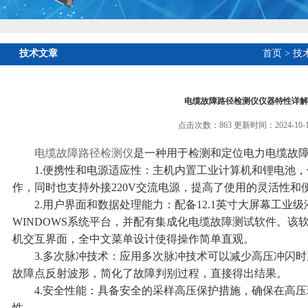
技术文章
首页
>
技
电缆故障路径检测仪仪器特性详解
点击次数：863 更新时间：2024-10-1
电缆故障路径检测仪
是一种用于检测和定位电力电缆故
1.便携性和电源适应性：主机内置工业计算机和锂电池，
作，同时也支持外接220V交流电源，提高了使用的灵活性和
2.用户界面和数据处理能力：配备12.1英寸大屏幕工业
WINDOWS系统平台，并配有集成化电缆故障测试软件。该
机交互界面，全中文菜单设计使得操作简单直观。
3.多次脉冲技术：应用多次脉冲技术可以减少高压冲闪时
故障点反射波形，简化了故障判别过程，直接得出结果。
4.安全性能：具备安全的采样高压保护措施，确保在高压
性。