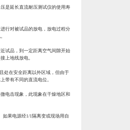
压是延长直流耐压测试仪的使用寿
进行对被试品的放电，放电过程分
电。
近试品，到一定距离空气间隙开始
接接上地线放电。
且处在安全距离以外区域，但由于
体上带有不同的直流电位。
微电击现象，此现象在干燥地区和
。
z。如果电源经1/1隔离变或现场用自