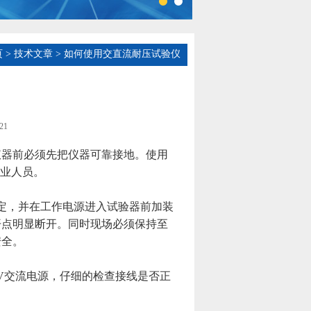
页
>
技术文章
> 如何使用交直流耐压试验仪
21
器前必须先把仪器可靠接地。使用
专业人员。
定，并在工作电源进入试验器前加装
开点明显断开。同时现场必须保持至
安全。
V交流电源，仔细的检查接线是否正