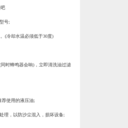
法吧
型号;
(冷却水温必须低于30度)
同时蜂鸣器会响)，立即清洗油过滤
荐使用的液压油;
处理，以防沙尘混入，损坏设备;