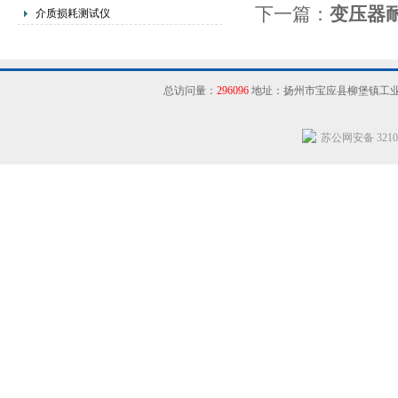
下一篇：
变压器
介质损耗测试仪
总访问量：
296096
地址：扬州市宝应县柳堡镇工
苏公网安备 32102