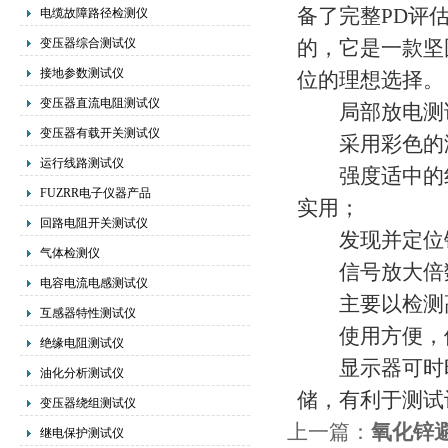
备了完整PD评
电缆故障路径检测仪
变压器综合测试仪
的，它是一款坚
接地参数测试仪
位的理想选择。
变压器直流电阻测试仪
局部放电测试
变压器有载开关测试仪
采用彩色的液
运行线路测试仪
强度适中的红
FUZRR电子仪器产品
实用；
回路电阻开关测试仪
发现并定位铁
气体检测仪
信号放大倍数
电容电流电感测试仪
主要以检测高
互感器特性测试仪
使用方便，体
绝缘电阻测试仪
显示器可时时
油化分析测试仪
储，有利于测试
变压器绕组测试仪
上一篇：
氧化锌
继电保护测试仪