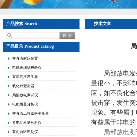
产品搜索 Search
技术文章
局
产品目录 Product catalog
交直流耐压装置
电能表现场校验仪
局部放电发生
直流高压发生器
量很小，不影响
氧化锌避雷器
应，如不良化合
局部放电测试仪
被击穿，发生突
电能质量分析仪
现象。有些属于
交直流工频试验变压器
有些属于非电的
蓄电池检测分析仪
局部放电测
双向台区识别仪