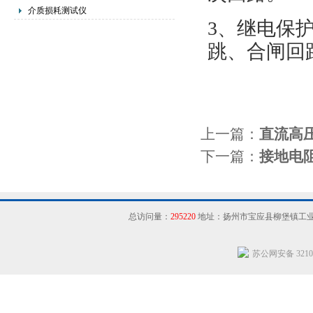
介质损耗测试仪
3、继电保
跳、合闸回
上一篇：
直流高
下一篇：
接地电
总访问量：
295220
地址：扬州市宝应县柳堡镇工
苏公网安备 32102