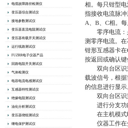
相。每只钳型电
电缆故障路径检测仪
变压器综合测试仪
指接收电流脉冲
接地参数测试仪
A、B、C相。
变压器直流电阻测试仪
零序电流：是指
变压器有载开关测试仪
测零序电流。在
运行线路测试仪
钳形互感器卡在
FUZRR电子仪器产品
按返回或确认键
回路电阻开关测试仪
双向台区识别
气体检测仪
载波信号，根据
电容电流电感测试仪
的信息进行显示
互感器特性测试仪
双向台区识别
绝缘电阻测试仪
进行分支功能
油化分析测试仪
在主机模式时
变压器绕组测试仪
仪器工作在分
继电保护测试仪