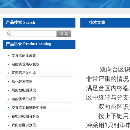
产品搜索 Search
技术文章
产品目录 Product catalog
交直流耐压装置
电能表现场校验仪
双向台区
直流高压发生器
非常严重的情况
氧化锌避雷器
满足台区内终端
局部放电测试仪
区中终端与分支
电能质量分析仪
双向台区识别
交直流工频试验变压器
按上下键用来
蓄电池检测分析仪
冲采用3只钳型
双向台区识别仪