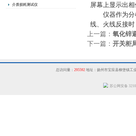
屏幕上显示出相
介质损耗测试仪
仪器作为分机
线、火线反接时
上一篇：
氧化锌
下一篇：
开关柜
总访问量：
295592
地址：扬州市宝应县柳堡镇工
苏公网安备 32102