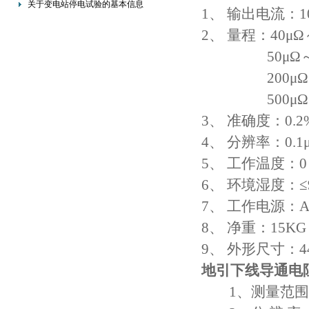
关于变电站停电试验的基本信息
1、 输出电流：10
2、 量程：40μΩ
50μΩ～50
200μΩ～1
500μΩ～2
3、 准确度：0.2
4、 分辨率：0.1
5、 工作温度：0
6、 环境湿度：≤
7、 工作电源：AC
8、 净重：15KG
9、 外形尺寸：44
地引下线导通电
1、测量范围：1