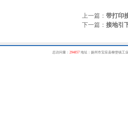
上一篇：
带打印
下一篇：
接地引
总访问量：
294857
地址：扬州市宝应县柳堡镇工业