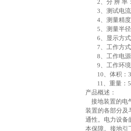
2、分 辨 率：
3、测试电流：D
4、测量精度：±
5、测量半径：
6、显示方式：
7、工作方式
8、工作电源：AC
9、工作环境：温度
10、体积：300×
11、重量：5
产品概述：
接地装置的电气
装置的各部分及
通性。电力设备
本保障。接地引