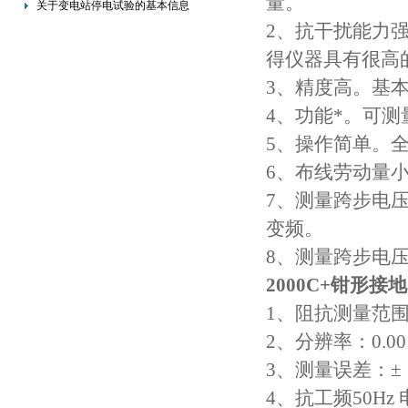
量。
关于变电站停电试验的基本信息
2、抗干扰能力
得仪器具有很高
3、精度高。基本
4、功能*。可
5、操作简单。
6、布线劳动量
7、测量跨步电
变频。
8、测量跨步电
2000C+钳形接
1、阻抗测量范围：
2、分辨率：0.00
3、测量误差：±（
4、抗工频50Hz