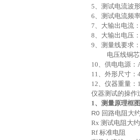
5、测试电流波
6、测试电流频率：4
7、大输出电流：
8、大输出电压：4
9、测量线要求： 
电压线铜芯截面
10、供电电源：AC
11、外形尺寸：44
12、仪器重量：1
仪器测试的操作
1、测量原理框
R0
回路电阻大约
Rx 测试电阻大约
Rf 标准电阻