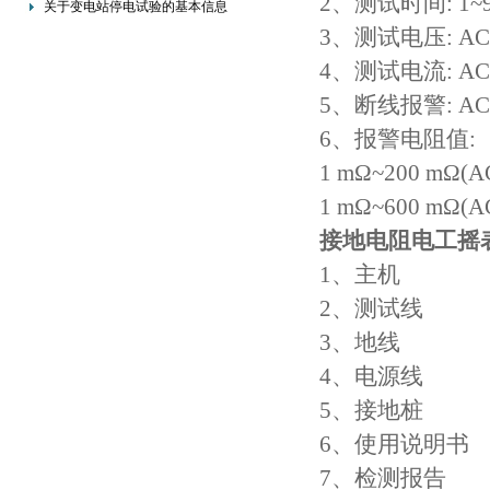
2、测试时间: 1~
关于变电站停电试验的基本信息
3、测试电压: AC 
4、测试电流: AC 
5、断线报警: AC 
6、报警电阻值:
1 mΩ~200 mΩ(
1 mΩ~600 mΩ(
接地电阻电工摇
1、主机
2、测试
3、地线
4、电源
5、接地
6、使用说
7、检测