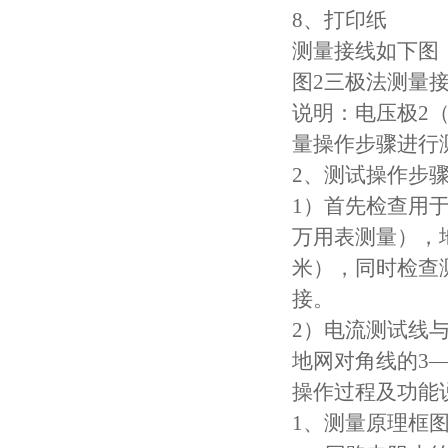
8、打印
测量接线如下图
图2三极法测量
说明：电压极2（
量操作步骤进行
2、测试操作步
1）首先检查用
万用表测量），
米），同时检查
接。
2）电流测试线与
地网对角线的3—
操作过程及功能
1、测量原理框