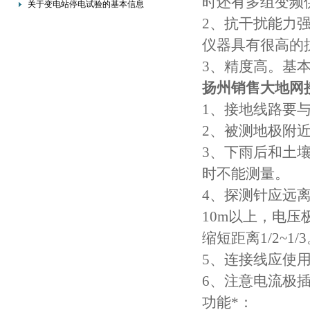
时还有多组变频
关于变电站停电试验的基本信息
2、抗干扰能力
仪器具有很高的
3、精度高。基本
扬州销售大地网
1、接地线路要
2、被测地极附
3、下雨后和土
时不能测量。
4、探测针应远
10m以上，电
缩短距离1/2~1/
5、连接线应使
6、注意电流极
功能*：