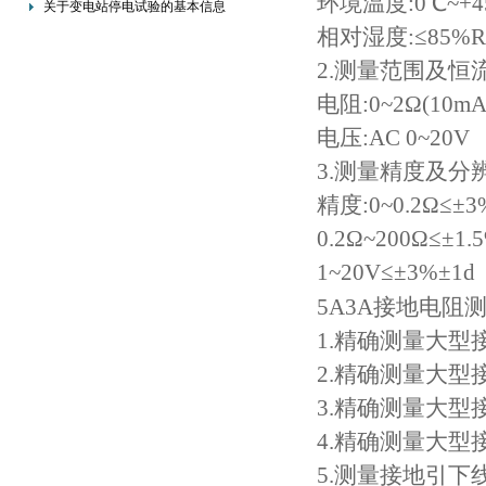
环境温度:0℃~+4
关于变电站停电试验的基本信息
相对湿度:≤85%R
2.测量范围及恒
电阻:0~2Ω(10mA
电压:AC 0~20V
3.测量精度及分
精度:0~0.2Ω≤±3
0.2Ω~200Ω≤±1.
1~20V≤±3%±1d
5A3A接地电阻
1.精确测量大型
2.精确测量大型
3.精确测量大
4.精确测量大型
5.测量接地引下