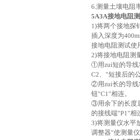
6.测量土壤电阻
5A3A接地电阻
1)将两个接地探
插入深度为400
接地电阻测试使用
2)将接地电阻
①用zui短的导
C2、"短接后的
②用zui长的导
钮"C1"相连。
③用余下的长度
的接线端"P1"相
3)将测量仪水
调整器"使测量