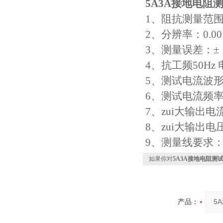
5A3A接地电阻
1、阻抗测量范围：
2、分辨率：0.00
3、测量误差：±（
4、抗工频50Hz
5、测试电流波
6、测试电流频率
7、zui大输出电
8、zui大输出电压
9、测量线要求： 
如果你对
5A3A接地电阻测
产品：