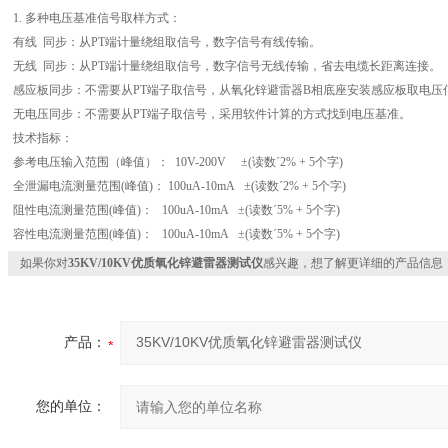
1. 多种电压基准信号取样方式：
有线 同步：从PT端计量绕组取信号，数字信号有线传输。
无线 同步：从PT端计量绕组取信号，数字信号无线传输，省去电缆长距离连接。
感应板同步：不需要从PT端子取信号，从氧化锌避雷器B相底座安装感应板取电压
无电压同步：不需要从PT端子取信号，采用软件计算的方式找到电压基准。
技术指标：
参考电压输入范围（峰值）： 10V-200V ±(读数´2% + 5个字)
全泄漏电流测量范围(峰值)： 100uA-10mA ±(读数´2% + 5个字)
阻性电流测量范围(峰值)： 100uA-10mA ±(读数´5% + 5个字)
容性电流测量范围(峰值)： 100uA-10mA ±(读数´5% + 5个字)
如果你对
35KV/10KV优质氧化锌避雷器测试仪
感兴趣，想了解更详细的产品信息
产品：
您的单位：