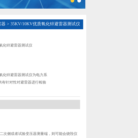
雷器
> 35KV/10KV优质氧化锌避雷器测试仪
优质氧化锌避雷器测试仪
V优质氧化锌避雷器测试仪为电力系
供有针对性对避雷器进行检验
T二次侧或者试验变压器测量端，则可能会烧毁仪