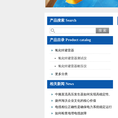
产品搜索 Search
产品目录 Product catalog
氧化锌避雷器
氧化锌避雷器测试仪
氧化锌避雷器耐压仪
更多分类
相关新闻 News
中频直流高压发生器如何实现高稳定性、
低纹波与便携式设计？
扬州海沃企业文化的核心价值
电缆相位正确性是确保电力系统稳定运行
的重要措施
如何检查地埋电缆故障