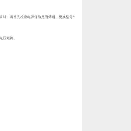
正常时，请首先检查电源保险是否熔断。更换型号*
验电压短路。