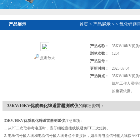
产品展示
首页
>
产品展示
>
>
氧化锌避
产品名称：
35KV/10KV
浏览次数：
1264
点击放大
产品型号：
更新时间：
2025-03-04
产品特点：
35KV/10K
统的工作人员提
的重要依据。
35KV/10KV优质氧化锌避雷器测试仪
的详细资料：
35KV/10KV优质氧化锌避雷器测试仪
注意事项：
1. 从PT二次取参考电压时，应仔细检查接线以避免PT二次短路。
2. 电压信号输入线和电流信号输入线务必不要接反，如果将电流信号输入线接至P