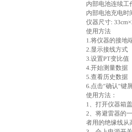
内部电池连续工作
内部电池充电时间
仪器尺寸: 33cm×2
使用方法
1.将仪器的接
2.显示接线方式
3.设置PT变比值
4.开始测量数据
5.查看历史数据
6.点击"确认"
使用方法：
1、打开仪器箱
2、将避雷器的
者用的绝缘线从
3、合上电源开