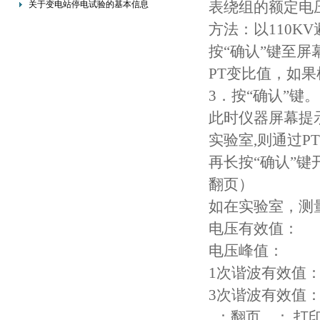
表绕组的额定电压为
关于变电站停电试验的基本信息
方法：以110KV
按“确认”键至
PT变比值，如
3．按“确认”键。
此时仪器屏幕提
实验室,则通过P
再长按“确认”键
翻页）
如在实验室，测
电压有效值： *
电压峰值： **
1次谐波有效值： 
3次谐波有效值： 
：翻页 ： 打