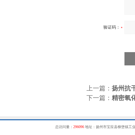
验证码：
上一篇：
扬州抗
下一篇：
精密氧
总访问量：
296096
地址：扬州市宝应县柳堡镇工业