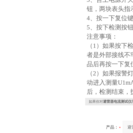
钮，两块表头指
4、按一下复位
5、按下检测按
注意事项：
（1）如果按下
者是外部接线不
品后再按一下复
（2）如果报警
动进入测量U1
后，检测结束，
如果你对
避雷器电流测试仪
产品：