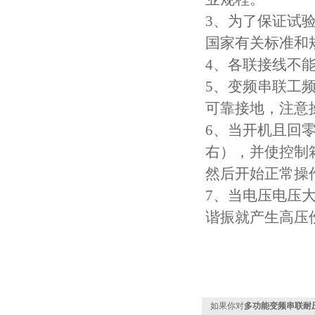
3、为了保证试
国家有关标准和
4、各联接线不
5、变频串联工
可靠接地，注意
6、当开机且回
右），并使控制
然后开始正常操
7、当电压电压
谐振就产生高压
如果你对
多功能变频串联耐