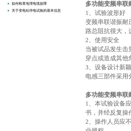
多功能变频串联
的重要措施
如何检查地埋电缆故障
关于变电站停电试验的基本信息
1、试验波形好
变频串联谐振耐
路总阻抗很大，
2、使用安全
当被试品发生击
穿点或造成其他
3、设备设计新
电感三部件采用
多功能变频串联
1、本试验设备
书，并经反复操
2、操作人员应
业规程。