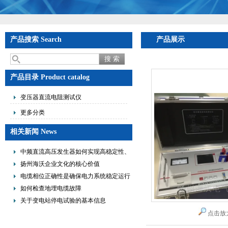
产品搜索 Search
产品展示
产品目录 Product catalog
变压器直流电阻测试仪
更多分类
相关新闻 News
中频直流高压发生器如何实现高稳定性、
低纹波与便携式设计？
扬州海沃企业文化的核心价值
电缆相位正确性是确保电力系统稳定运行
的重要措施
如何检查地埋电缆故障
关于变电站停电试验的基本信息
点击放