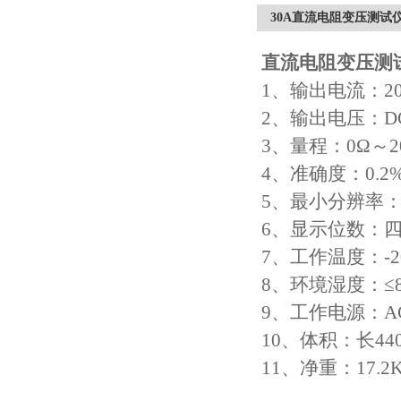
30A直流电阻变压测试
直流电阻变压测
1、输出电流：20A
2、输出电压：DC
3、量程：0Ω～2
4、准确度：0.2%
5、最小分辨率：0
6、显示位数：
7、工作温度：-2
8、环境湿度：≤
9、工作电源：AC2
10、体积：长440
11、净重：17.2K