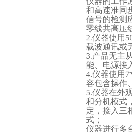
仪器的工作
和高速准同
信号的检测
零线共高压
2.仪器使用
载波通讯或
3.产品无
能、电源接入
4.仪器使
容包含操作
5.仪器在
和分机模式
定，接入三
式；
仪器进行多