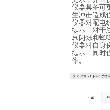
仪器具备可
生冲击造成
仪器对配电
提示，对于
幕闪烁和蜂
仪器对自身
提示，同时
作。
如果你对
HVTQ2302S手
产品：