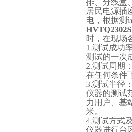
排、分线盒
居民电源插
电，根据测
HVTQ230
时，在现场
1.测试成功
测试的一次
2.测试周期
在任何条件
3.测试半径
仪器的测试
力用户、基站
米。
4.测试方式
仪器进行台