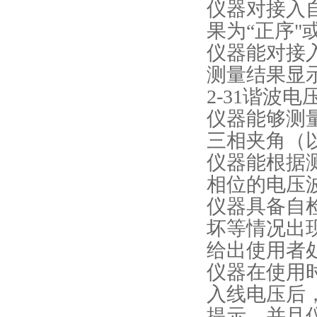
仪器对接入
果为“正序"
仪器能对接
测量结果显
2-31谐波电
仪器能够测
三相夹角（以
仪器能根据
相位的电压
仪器具备自
坏等情况出
给出使用者
仪器在使用
入线电压后
提示，并且