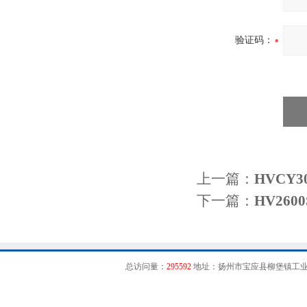
验证码：
上一篇：
HVCY
下一篇：
HV26
总访问量：
295592
地址：扬州市宝应县柳堡镇工业