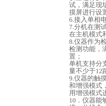
试，满足现
摸屏进行设
6.接入单
7.分机在
在主机模式
8.仪器作
检测功能，
置；
单机支持分
量不少于12
9.仪器的
和增强模式
用增强模式
10．仪器