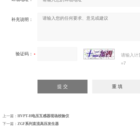
补充说明：
验证码：
请输入计
=7
上一篇：
HVPT-H电压互感器现场校验仪
下一篇：
ZGF系列直流高压发生器