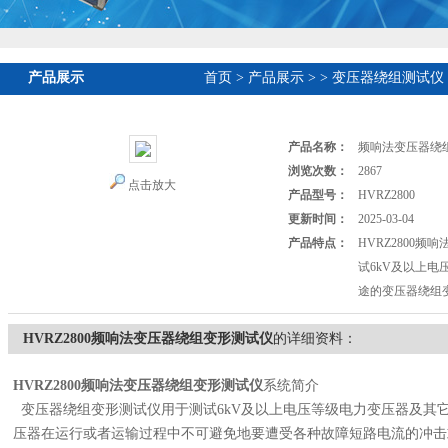
产品展示
首页
>
产品展示
>
>
变压器绕组测试仪
产品名称：
频响法变压器绕
浏览次数：
2867
点击放大
产品型号：
HVRZ2800
更新时间：
2025-03-04
产品特点：
HVRZ2800
试6kV及以上
途的变压器绕组
HVRZ2800频响法变压器绕组变形测试仪
的详细资料：
HVRZ2800
频响法变压器绕组变形测试仪
系统简介
变压器绕组变形测试仪用于测试6kV及以上电压等级电力变压器及其
压器在运行或者运输过程中不可避免地要遭受各种故障短路电流的冲击