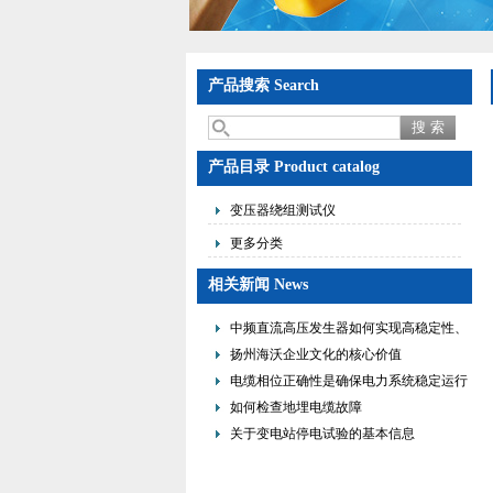
产品搜索 Search
产品目录 Product catalog
变压器绕组测试仪
更多分类
相关新闻 News
中频直流高压发生器如何实现高稳定性、
低纹波与便携式设计？
扬州海沃企业文化的核心价值
电缆相位正确性是确保电力系统稳定运行
的重要措施
如何检查地埋电缆故障
关于变电站停电试验的基本信息