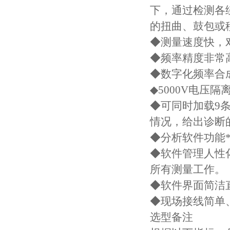
下，通过检测各
的扭曲、鼓包或
◆测量速度快，
◆频率精度非常高
◆数字化频率合
◆5000V电压
◆可同时加载9
情况，给出诊断
◆分析软件功能*，
◆软件管理人性
所有测量工作。
◆软件界面简洁
◆现场接线简单
选型备注