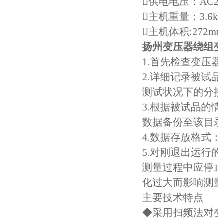
供电电压：AC22
主机重量：3.6k
主机体积:272mm
扬州变压器绕组
1.首先检查变
2.详细记录被
测试状况下的分
3.根据被试品
数据备份至该目
4.数据存放格式
5.对刚退出运
测量过程中应停
化过大而影响测
主要技术特点
◆采用扫频法对