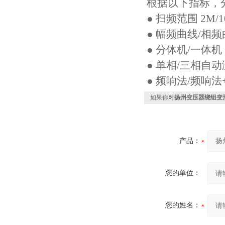
根据以下指标，
● 扫频范围 2M/1
● 幅频曲线/相
● 分体机/一体机
● 单相/三相自
● 频响法/频响
如果你对
扬州变压器绕组变
产品：
您的单位：
您的姓名：