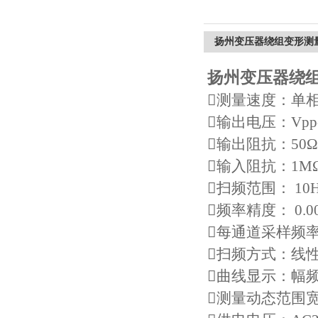
扬州变压器绕组变形测
扬州变压器绕
测量速度：单相
输出电压：Vp
输出阻抗：50Ω
输入阻抗：1M
扫频范围： 10H
频率精度： 0.0
每通道采样频率：
扫频方式：线
曲线显示：幅
测量动态范围宽：