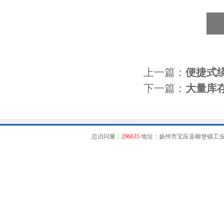
上一篇：
便捷式
下一篇：
大量库
总访问量：
296635
地址：扬州市宝应县柳堡镇工业