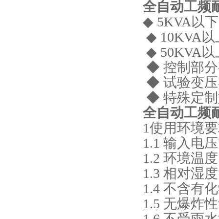
全自动工频
◆ 5KVA
◆ 10KVA
◆ 50KV
◆ 控制部
◆ 试验变
◆ 特殊定
全自动工频
1使用环境
1.1 输入电压
1.2 环境温
1.3 相对湿
1.4 不含
1.5 无爆
1.6 不受