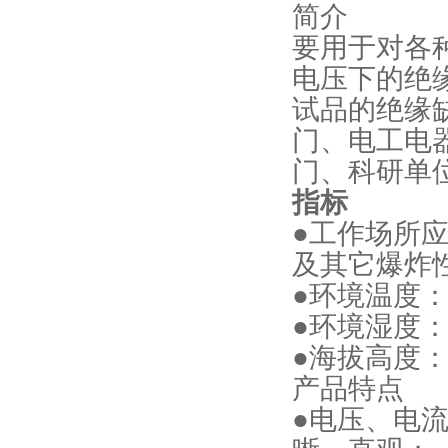
简介
要用于对各
电压下的绝
试品的绝缘
门、电工电
门、科研单
指标
●工作场所
及其它爆炸
●环境温度：
●环境湿度：
●海拔高度：＜
产品特点
●电压、电