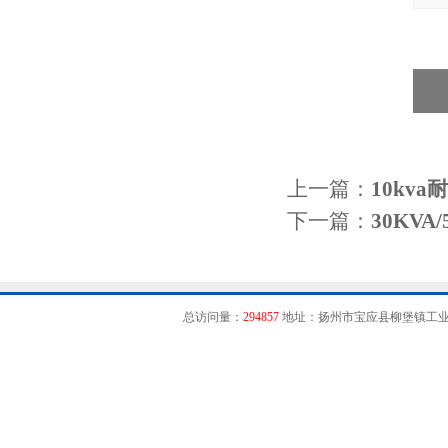
上一篇：
10kv
下一篇：
30KV
总访问量：
294857
地址：扬州市宝应县柳堡镇工业