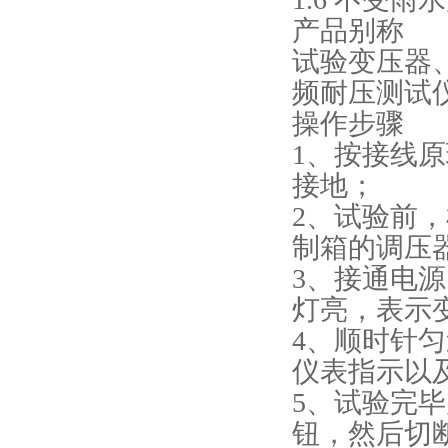
产品别称
试验变压器
频耐压测试
操作步骤
1、按接线
接地；
2、试验前
制箱的调压器
3、接通电
灯亮，表示
4、顺时针
仪表指示以
5、试验完
钮，然后切