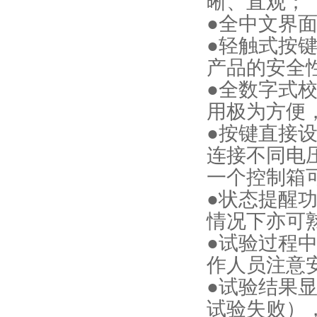
晰、直观；
●全中文界
●轻触式按
产品的安全
●全数字式
用极为方便
●按键直接
连接不同电
一个控制箱
●状态提醒
情况下亦可
●试验过程
作人员注意
●试验结果
试验失败）