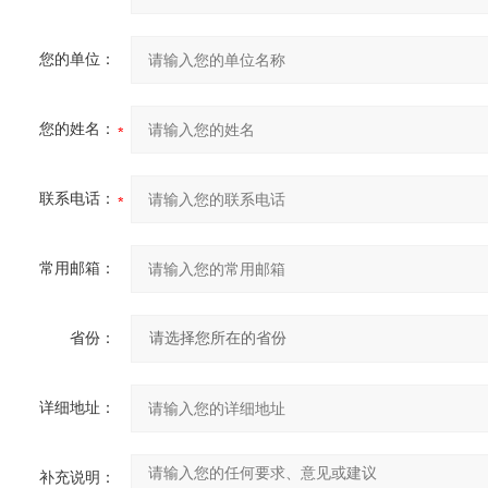
您的单位：
您的姓名：
联系电话：
常用邮箱：
省份：
详细地址：
补充说明：