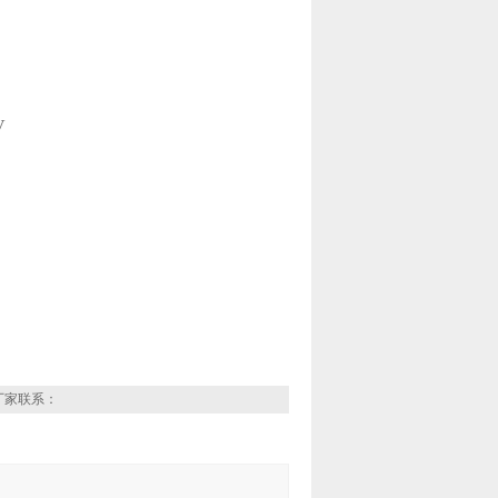
V
厂家联系：