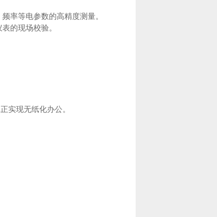
、频率等电参数的高精度测量。
仪表的现场校验。
。
真正实现无纸化办公。