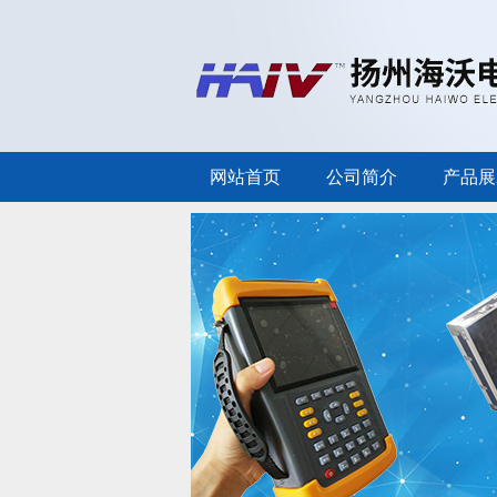
网站首页
公司简介
产品展