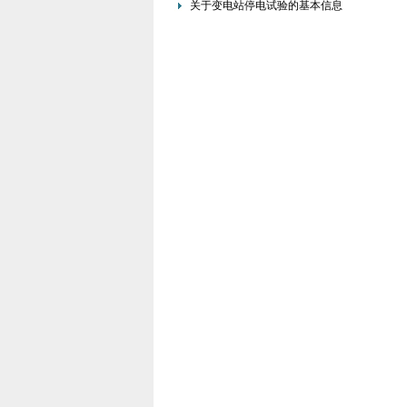
关于变电站停电试验的基本信息