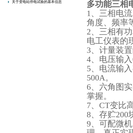
多功能三相
关于变电站停电试验的基本信息
1、三相电
角度、频率
2、三相有
电工仪表的
3、计量装
4、电压输入
5、电流输
500A。
6、六角图
掌握。
7、CT变比
8、存贮20
9、可配微机
理，真正实