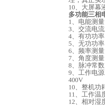
10、大屏
多功能三相
1、电能测量:0
3、交流电流测
4、有功功率:
5、无功功率:
6、频率测量:45
7、角度测量:0°
8、脉冲常数:低
9、工作电源:
400V
10、整机功耗
11、工作温度:
12、相对湿度: