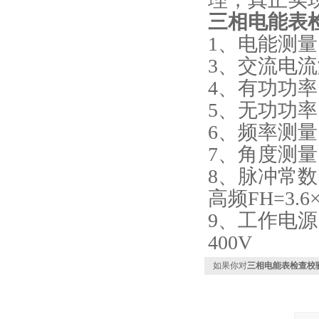
三相电能表
1、电能测量:0
3、交流电流测
4、有功功率:
5、无功功率:
6、频率测量:45
7、角度测量:0°
8、脉冲常数:低
高频FH=3.6×1
9、工作电源:
400V
如果你对
三相电能表检查校