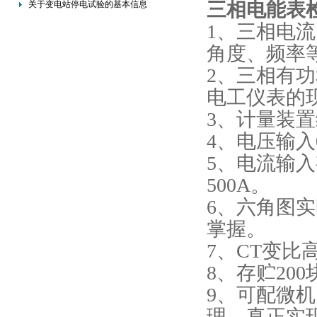
三相电能表
关于变电站停电试验的基本信息
1、三相电
角度、频率
2、三相有
电工仪表的
3、计量装
4、电压输入
5、电流输
500A。
6、六角图
掌握。
7、CT变比
8、存贮20
9、可配微机
理，真正实