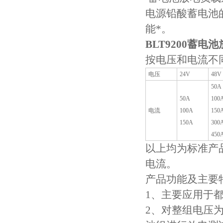
电源铅酸蓄电池
能*。
BLT9200蓄电
按电压和电流不
电压
24V
48V
50A
50A
100
电流
100A
150
150A
300
450
以上均为标准产
电流。
产品功能及主要
1
、
主要应用于
2
、对整组电压