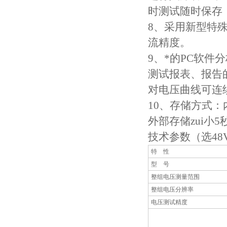
时测试随时保存
8
、采用新型特
流精度。
9
、*的
PC
软件分
测试报表、报告
对电压曲线可连
10
、存储方式：
外部存储zui小
5
技术参数（选
48
特
性
型
号
整组电压测量范围
整组电压分辨率
电压测试精度