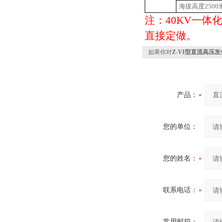
海拔高度2500
注：40KV一
直接定做。
如果你对
Z-VI型直流高压
产品：
您的单位：
您的姓名：
联系电话：
常用邮箱：