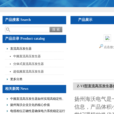
产品搜索 Search
产品展示
产品目录 Product catalog
点击放
直流高压发生器
中频直流高压发生器
分体式直流高压发生器
超低频直流高压发生器
更多分类
Z-VI型直流高压发生器
相关新闻 News
扬州海沃电气是
中频直流高压发生器如何实现高稳定性、
低纹波与便携式设计？
扬州海沃企业文化的核心价值
信息，产品体积
电缆相位正确性是确保电力系统稳定运行