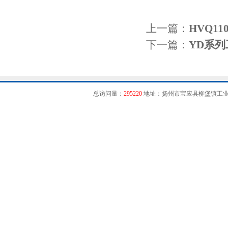
上一篇：
HVQ1
下一篇：
YD系
总访问量：
295220
地址：扬州市宝应县柳堡镇工业