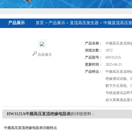
产品展示
首页
>
产品展示
>
直流高压发生器
>
中频直流高压
产品名称：
中频高压直流绝
浏览次数：
1872
点击放大
产品型号：
HW3125A
更新时间：
2025-04-21
产品特点：
中频高压直流绝
绝缘测试试验。
数字升压系统。
号线连接试品即
由大屏幕液晶显
HW3125A中频高压直流绝缘电阻表
的详细资料：
中频高压直流绝缘电阻表
功能特点