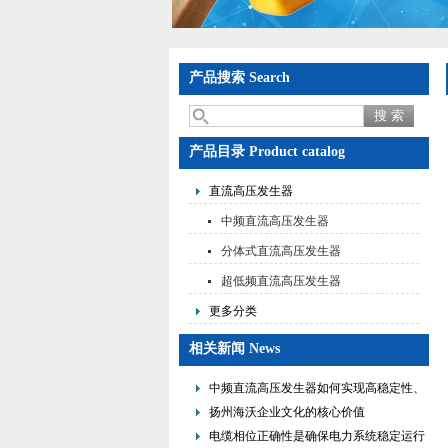
产品搜索 Search
产品目录 Product catalog
直流高压发生器
中频直流高压发生器
分体式直流高压发生器
超低频直流高压发生器
更多分类
相关新闻 News
中频直流高压发生器如何实现高稳定性、
低纹波与便携式设计？
扬州海沃企业文化的核心价值
电缆相位正确性是确保电力系统稳定运行