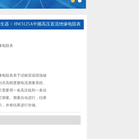
发生器
> HW3125A中频高压直流绝缘电阻表
缘电阻表
缘电阻表表于试验室或现场做
内含高精度微电流测量系统、
只需要用一条高压线和一条信
可测量。测量自动进行，结果
示，并将结果进行存储。