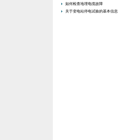
的重要措施
如何检查地埋电缆故障
关于变电站停电试验的基本信息