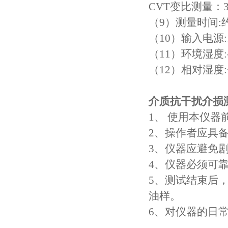
CVT变比测量：3
（9）测量时间:
（10）输入电源:1
（11）环境湿度:-
（12）相对湿度:
介质抗干扰介损
1、 使用本仪
2、操作者应具
3、仪器应避免
4、仪器必须可
5、测试结束后
油样。
6、对仪器的日