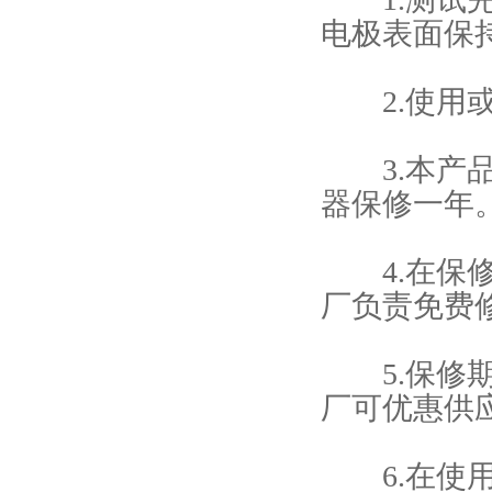
电极表面保
2.使用或
3.本产品
器保修一年
4.在保修
厂负责免费
5.保修期
厂可优惠供
6.在使用