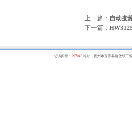
上一篇：
自动变
下一篇：
HW31
总访问量：
297042
地址：扬州市宝应县柳堡镇工业