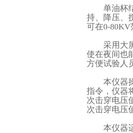
单油杯结构
持、降压、
可在0-80
采用大屏幕
使在夜间也
方便试验人
本仪器操作
指令，仪器
次击穿电压
次击穿电压
本仪器适应