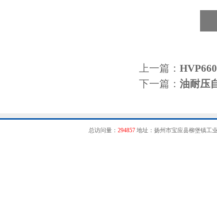
上一篇：
HVP6
下一篇：
油耐压
总访问量：
294857
地址：扬州市宝应县柳堡镇工业