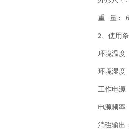
重 量 : 6.
2、使用条
环境温度 -1
环境湿度 ≤
工作电源 AC
电源频率 50
消磁输出：