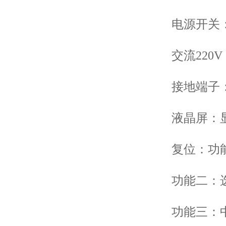
电源开关：A
交流220V：
接地端子：
液晶屏：显
复位：功能
功能二：选
功能三：中