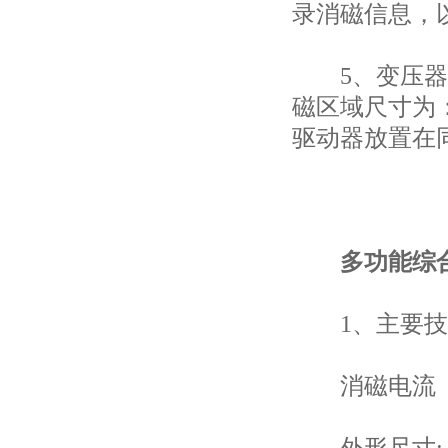
录消磁信息，
5、变压器消
磁区域尺寸为：1
驱动器放置在
多功能综
1、主要技
消磁电流 自动
外形尺寸: 405