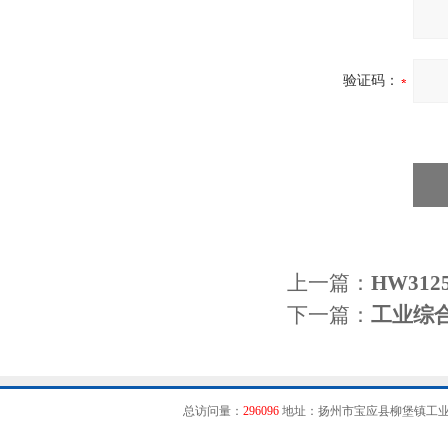
验证码：
上一篇：
HW31
下一篇：
工业综
总访问量：
296096
地址：扬州市宝应县柳堡镇工业