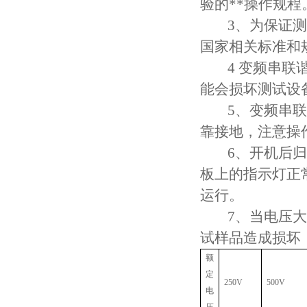
验的**操作规程
3、为保证测试
国家相关标准和
4 变频串联谐
能会损坏测试设
5、变频串联谐
靠接地，注意操作
6、开机后归零
板上的指示灯正
运行。
7、当电压大于
试样品造成损坏
额
定
250V
500V
电