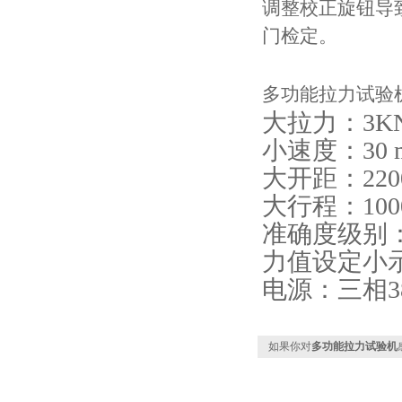
调整校正旋钮导
门检定。
多功能拉力试验
大拉力：3KN
小速度：30 
大开距：220
大行程：100
准确度级别：
力值设定小示值
电源：三相38
如果你对
多功能拉力试验机