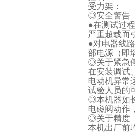
受力架： 长1
◎安全警告
●在测试过
严重超载而
●对电器线
部电源（即
◎关于紧急
在安装调试
电动机异常
试验人员的
◎本机器如
电磁阀动作
◎关于精度
本机出厂前