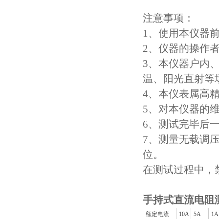
注意事项：
1、使用本仪器
2、仪器的操作
3、本仪器户内
温、阳光直射等
4、本仪表属高
5、对本仪器的
6、测试完毕后
7、测量无载调
位。
在测试过程中，
手持式直流电阻
额定电流
10A
5A
1A