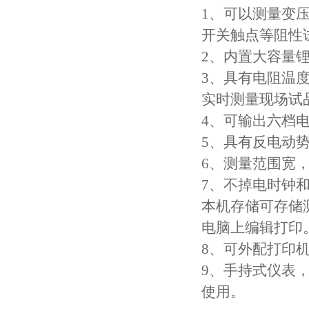
1、可以测量变
开关触点等阻性
2、内置大容量
3、具有电阻温
实时测量现场试
4、可输出六档电
5、具有反电动
6、测量范围宽，
7、不掉电时钟
本机存储可存储测
电脑上编辑打印
8、可外配打印
9、手持式仪表
使用。