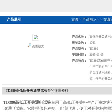
产品展示
首页
>
产品展示
>
>
交直
产品名称：
高低压开关通电
浏览次数：
1763
点击放大
产品型号：
TD380
更新时间：
2025-03-05
产品特点：
TD380高低压
生产厂家对所生
的各项通电试验
源，便于对开关
TD380高低压开关通电试验台
的详细资料：
TD380
高低压开关通电试验台
用于高低压开关柜生产厂家对所
项通电试验。它能提供各种交、直流电源，便于对开关柜的检