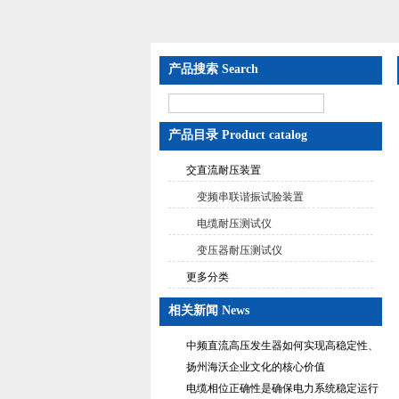
产品搜索 Search
产品目录 Product catalog
交直流耐压装置
变频串联谐振试验装置
电缆耐压测试仪
变压器耐压测试仪
更多分类
相关新闻 News
中频直流高压发生器如何实现高稳定性、
低纹波与便携式设计？
扬州海沃企业文化的核心价值
电缆相位正确性是确保电力系统稳定运行