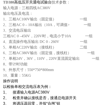
TD380
高低压开关通电试验台
技术参数：
输入电源：三相四线AC380V
输出电压及电流：
1、三相AC100V输出（固定值） 一组
2、三相AC 0 – 10A输出（10A，可调值> 一组
3、交流电压输出
三相AC 0 –450V，220V时，电流小于10A 一组
4、直流操作电压输出 DC 0 - 260V 一组
5、单相AC220V输出（接线柱） 二组
6、三相AC380V输出（固定值，接线柱） 一组
7、单相24V，36V，110V，220V直流固定输出 一组
8、带计时功能
9、外形尺寸：550*750*800mm
10、重量：55KG
操作说明
以检验单相交流电压表为例：
1、 接通输入电源AC380V
2、 检查并确认接线是否，接通总电源开关
3、 将调压器回零，并按“合闸"钮